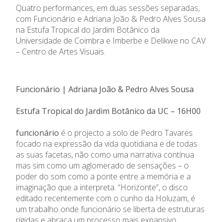
Quatro performances, em duas sessões separadas,
com Funcionário e Adriana João & Pedro Alves Sousa
na Estufa Tropical do Jardim Botânico da
Universidade de Coimbra e Imberbe e Delikwe no CAV
– Centro de Artes Visuais.
Funcionário | Adriana João & Pedro Alves Sousa
Estufa Tropical do Jardim Botânico da UC – 16H00
funcionário
é o projecto a solo de Pedro Tavares
focado na expressão da vida quotidiana e de todas
as suas facetas, não como uma narrativa contínua
mas sim como um aglomerado de sensações – o
poder do som como a ponte entre a memória e a
imaginação que a interpreta. “Horizonte”, o disco
editado recentemente com o cunho da Holuzam, é
um trabalho onde funcionário se liberta de estruturas
rígidas e abraça um processo mais expansivo,