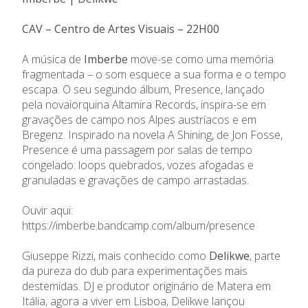
CAV – Centro de Artes Visuais – 22H00
A música de
Imberbe
move-se como uma memória
fragmentada – o som esquece a sua forma e o tempo
escapa. O seu segundo álbum, Presence, lançado
pela novaiorquina Altamira Records, inspira-se em
gravações de campo nos Alpes austríacos e em
Bregenz. Inspirado na novela A Shining, de Jon Fosse,
Presence é uma passagem por salas de tempo
congelado: loops quebrados, vozes afogadas e
granuladas e gravações de campo arrastadas.
Ouvir aqui:
https://imberbe.bandcamp.com/album/presence
Giuseppe Rizzi, mais conhecido como
Delikwe
, parte
da pureza do dub para experimentações mais
destemidas. DJ e produtor originário de Matera em
Itália, agora a viver em Lisboa, Delikwe lançou