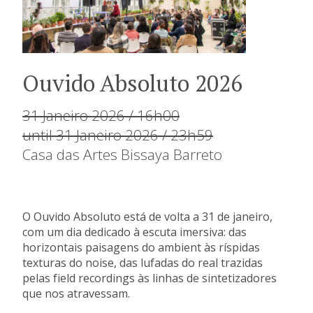
Ouvido Absoluto 2026
31 Janeiro 2026 / 16h00
until 31 Janeiro 2026 / 23h59
Casa das Artes Bissaya Barreto
O Ouvido Absoluto está de volta a 31 de janeiro,
com um dia dedicado à escuta imersiva: das
horizontais paisagens do ambient às ríspidas
texturas do noise, das lufadas do real trazidas
pelas field recordings às linhas de sintetizadores
que nos atravessam.