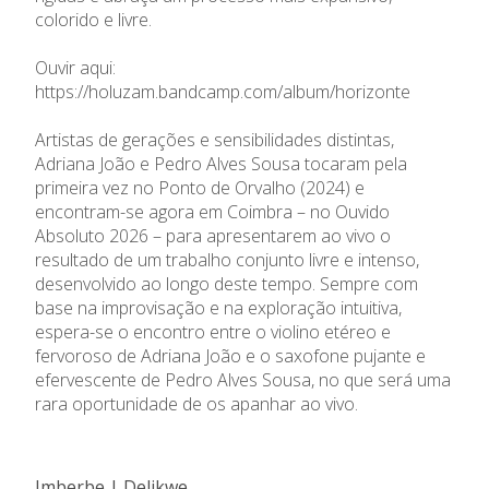
colorido e livre.
Ouvir aqui:
https://holuzam.bandcamp.com/album/horizonte
Artistas de gerações e sensibilidades distintas,
Adriana João e Pedro Alves Sousa tocaram pela
primeira vez no Ponto de Orvalho (2024) e
encontram-se agora em Coimbra – no Ouvido
Absoluto 2026 – para apresentarem ao vivo o
resultado de um trabalho conjunto livre e intenso,
desenvolvido ao longo deste tempo. Sempre com
base na improvisação e na exploração intuitiva,
espera-se o encontro entre o violino etéreo e
fervoroso de Adriana João e o saxofone pujante e
efervescente de Pedro Alves Sousa, no que será uma
rara oportunidade de os apanhar ao vivo.
Imberbe | Delikwe