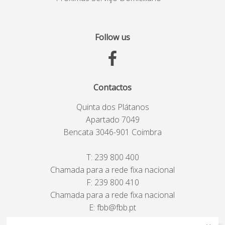
Follow us
Contactos
Quinta dos Plátanos
Apartado 7049
Bencata 3046-901 Coimbra
T:
239 800 400
Chamada para a rede fixa nacional
F: 239 800 410
Chamada para a rede fixa nacional
E:
fbb@fbb.pt