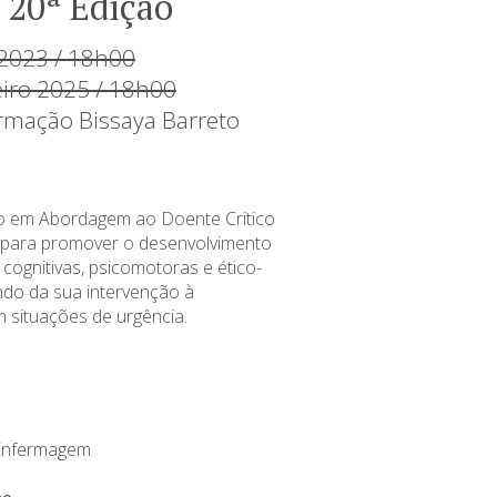
– 20ª Edição
2023 / 18h00
eiro 2025 / 18h00
rmação Bissaya Barreto
 em Abordagem ao Doente Critico
 para promover o desenvolvimento
cognitivas, psicomotoras e ético-
ndo da sua intervenção à
m situações de urgência.
Enfermagem