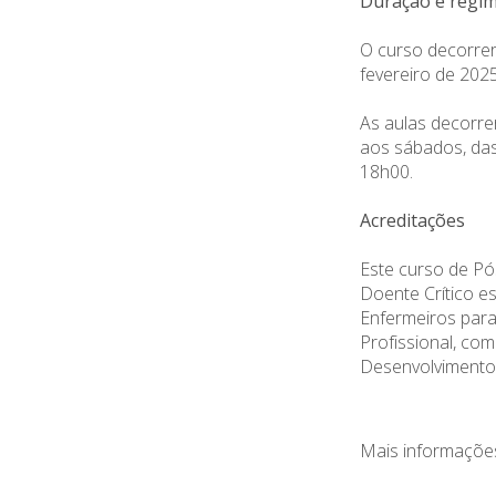
Duração e regi
O curso decorre
fevereiro de 2025
As aulas decorre
aos sábados, da
18h00.
Acreditações
Este curso de P
Doente Crítico e
Enfermeiros para
Profissional, com
Desenvolvimento 
Mais informaçõe