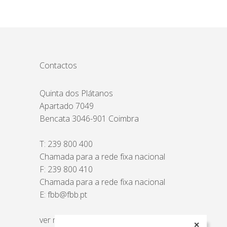
Contactos
Quinta dos Plátanos
Apartado 7049
Bencata 3046-901 Coimbra
T:
239 800 400
Chamada para a rede fixa nacional
F: 239 800 410
Chamada para a rede fixa nacional
E:
fbb@fbb.pt
ver mapa
✕