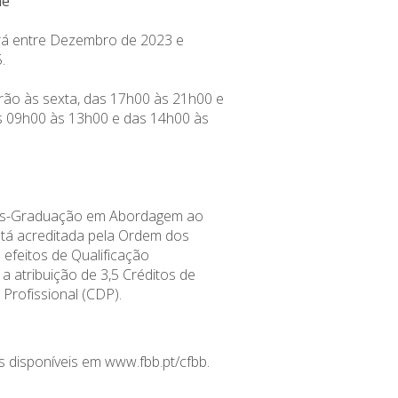
me
rá entre Dezembro de 2023 e
.
rão às sexta, das 17h00 às 21h00 e
s 09h00 às 13h00 e das 14h00 às
ós-Graduação em Abordagem ao
stá acreditada pela Ordem dos
 efeitos de Qualificação
 a atribuição de 3,5 Créditos de
Profissional (CDP).
s disponíveis em
www.fbb.pt/cfbb
.