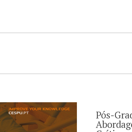
Pós-Gra
Abordag