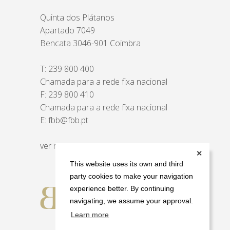
Quinta dos Plátanos
Apartado 7049
Bencata 3046-901 Coimbra
T:
239 800 400
Chamada para a rede fixa nacional
F: 239 800 410
Chamada para a rede fixa nacional
E:
fbb@fbb.pt
ver mapa
✕
This website uses its own and third
party cookies to make your navigation
experience better. By continuing
navigating, we assume your approval.
Learn more