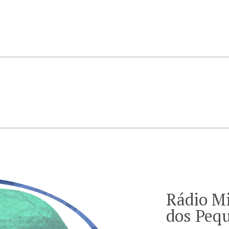
Rádio Mi
dos Peq