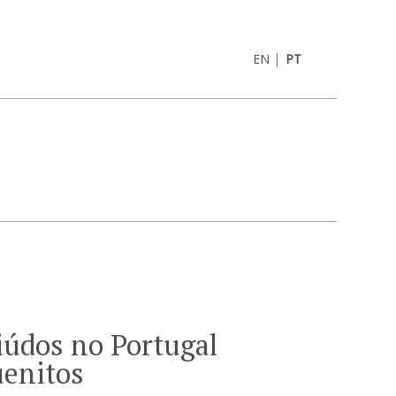
|
EN
PT
údos no Portugal
uenitos