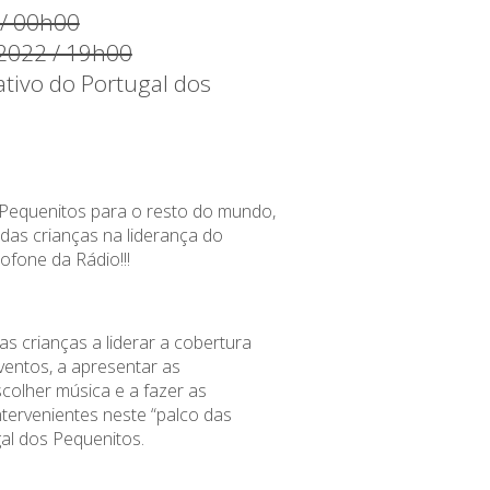
 / 00h00
 2022 / 19h00
ativo do Portugal dos
Pequenitos para o resto do mundo,
 das crianças na liderança do
ofone da Rádio!!!
as crianças a liderar a cobertura
eventos, a apresentar as
scolher música e a fazer as
ntervenientes neste “palco das
al dos Pequenitos.