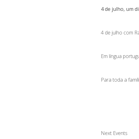
4 de julho, um di
4 de julho com R
Em língua portug
Para toda a famíli
Next Events