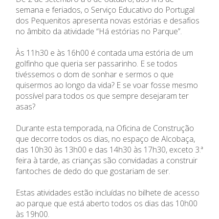
semana e feriados, o Serviço Educativo do Portugal
dos Pequenitos apresenta novas estórias e desafios
no âmbito da atividade “Há estórias no Parque”.
Às 11h30 e às 16h00 é contada uma estória de um
golfinho que queria ser passarinho. E se todos
tivéssemos o dom de sonhar e sermos o que
quisermos ao longo da vida? E se voar fosse mesmo
possível para todos os que sempre desejaram ter
asas?
Durante esta temporada, na Oficina de Construção
que decorre todos os dias, no espaço de Alcobaça,
das 10h30 às 13h00 e das 14h30 às 17h30, exceto 3.ª
feira à tarde, as crianças são convidadas a construir
fantoches de dedo do que gostariam de ser.
Estas atividades estão incluídas no bilhete de acesso
ao parque que está aberto todos os dias das 10h00
às 19h00.