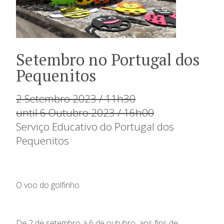
Setembro no Portugal dos
Pequenitos
2 Setembro 2023 / 11h30
until 6 Outubro 2023 / 16h00
Serviço Educativo do Portugal dos
Pequenitos
O voo do golfinho
De 2 de setembro a 6 de outubro, aos fins de