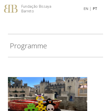
Fundação Bissaya
|
EN
PT
Barreto
Programme