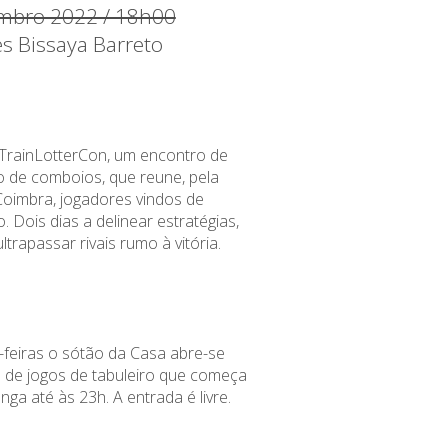
embro 2022 / 18h00
es Bissaya Barreto
TrainLotterCon, um encontro de
ro de comboios, que reune, pela
Coimbra, jogadores vindos de
. Dois dias a delinear estratégias,
ultrapassar rivais rumo à vitória.
-feiras o sótão da Casa abre-se
 de jogos de tabuleiro que começa
nga até às 23h. A entrada é livre.