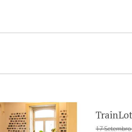
TrainLo
17 Setembro