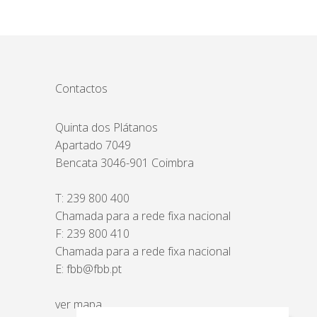
Contactos
Quinta dos Plátanos
Apartado 7049
Bencata 3046-901 Coimbra
T:
239 800 400
Chamada para a rede fixa nacional
F: 239 800 410
Chamada para a rede fixa nacional
E:
fbb@fbb.pt
ver mapa