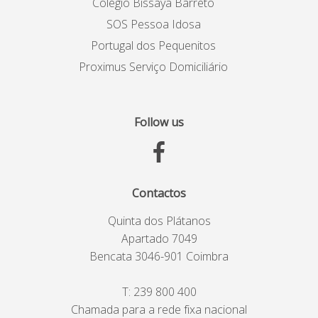
Colégio Bissaya Barreto
SOS Pessoa Idosa
Portugal dos Pequenitos
Proximus Serviço Domiciliário
Follow us
Contactos
Quinta dos Plátanos
Apartado 7049
Bencata 3046-901 Coimbra
T:
239 800 400
Chamada para a rede fixa nacional