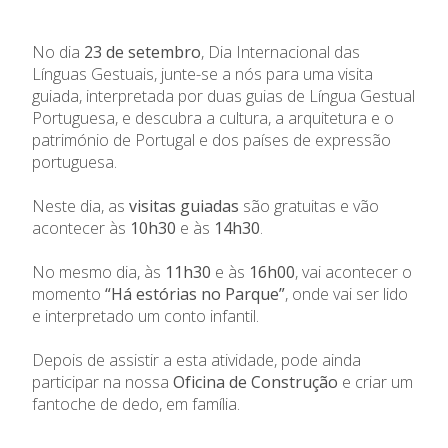
No dia
23 de setembro
, Dia Internacional das
Línguas Gestuais, junte-se a nós para uma visita
guiada, interpretada por duas guias de Língua Gestual
Portuguesa, e descubra a cultura, a arquitetura e o
património de Portugal e dos países de expressão
portuguesa.
Neste dia, as
visitas guiadas
são gratuitas
e vão
acontecer às
10h30
e às
14h30
.
No mesmo dia, às
11h30
e às
16h00
, vai acontecer o
momento
“Há estórias no Parque”
, onde vai ser lido
e interpretado um conto infantil.
Depois de assistir a esta atividade, pode ainda
participar na nossa
Oficina de Construção
e criar um
fantoche de dedo, em família.