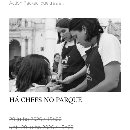
Action Packed, que traz a...
HÁ CHEFS NO PARQUE
20 Julho 2026 / 15h00
until 20 Julho 2026 / 15h00