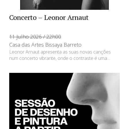
Concerto – Leonor Arnaut
11 Julho 2026 / 22h00
Casa das Artes Bissaya Barreto
Leonor Arnaut apresenta as suas novas canções
num concerto vibrante, onde o contraste é uma...