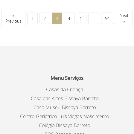
«
Next
1
2
3
4
5
…
94
Previous
»
Menu Serviços
Casas da Criança
Casa das Artes Bissaya Barreto
Casa Museu Bissaya Barreto
Centro Geriátrico Luís Viegas Nascimento
Colégio Bissaya Barreto