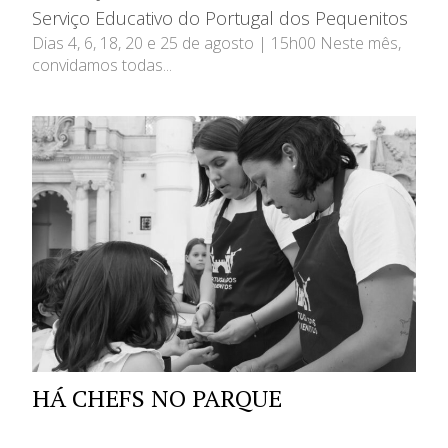
Serviço Educativo do Portugal dos Pequenitos
Dias 4, 6, 18, 20 e 25 de agosto | 15h00 Neste mês,
convidamos todas...
HÁ CHEFS NO PARQUE