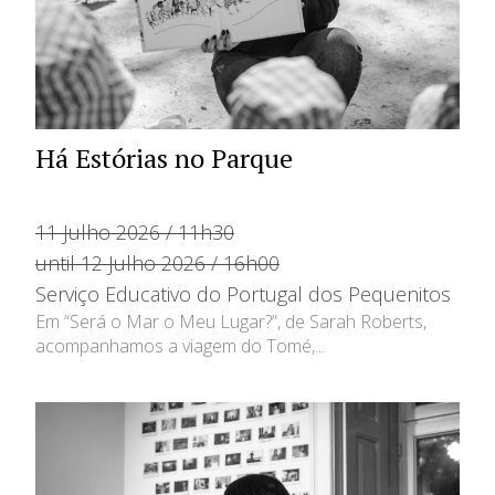
Há Estórias no Parque
11 Julho 2026 / 11h30
until 12 Julho 2026 / 16h00
Serviço Educativo do Portugal dos Pequenitos
Em “Será o Mar o Meu Lugar?”, de Sarah Roberts,
acompanhamos a viagem do Tomé,...