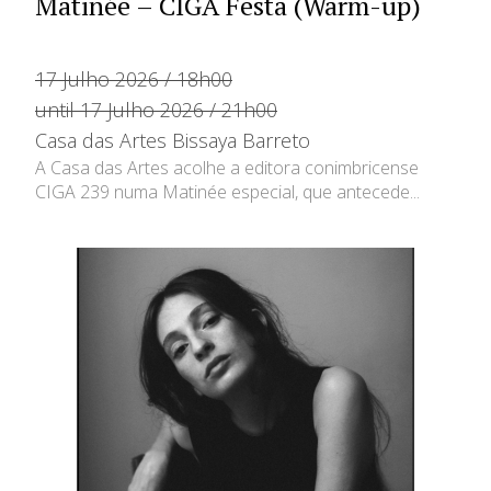
Matinée – CIGA Festa (Warm-up)
17 Julho 2026 / 18h00
until 17 Julho 2026 / 21h00
Casa das Artes Bissaya Barreto
A Casa das Artes acolhe a editora conimbricense
CIGA 239 numa Matinée especial, que antecede...