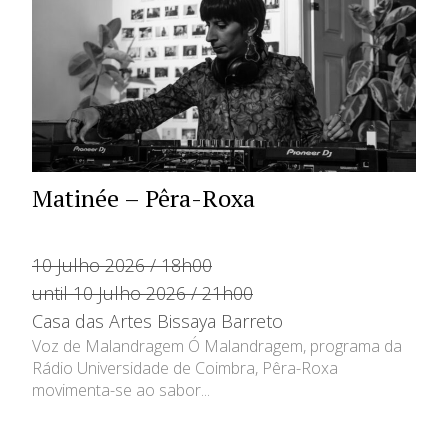
Matinée – Pêra-Roxa
10 Julho 2026 / 18h00
until 10 Julho 2026 / 21h00
Casa das Artes Bissaya Barreto
Voz de Malandragem Ó Malandragem, programa da
Rádio Universidade de Coimbra, Pêra-Roxa
movimenta-se ao sabor...