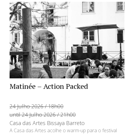
Matinée – Action Packed
24 Julho 2026 / 18h00
until 24 Julho 2026 / 21h00
Casa das Artes Bissaya Barreto
A Casa das Artes acolhe o warm-up para o festival