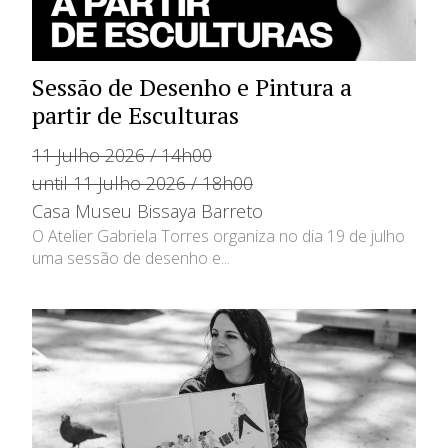
Sessão de Desenho e Pintura a
partir de Esculturas
11 Julho 2026 / 14h00
until 11 Julho 2026 / 18h00
Casa Museu Bissaya Barreto
O Atelier Gabriela Torres organiza no dia 19 de julho
uma sessão de desenho e...