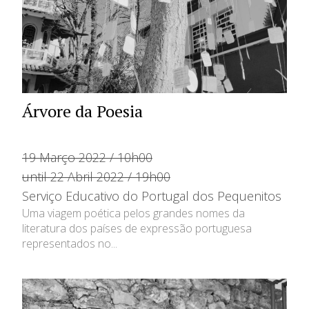
Árvore da Poesia
19 Março 2022 / 10h00
until 22 Abril 2022 / 19h00
Serviço Educativo do Portugal dos Pequenitos
Uma viagem poética pelos grandes nomes da
literatura dos países de expressão portuguesa
representados no...