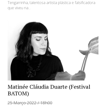
Tengarrinha, talentosa artista plástica e falsificadora
que viveu na...
Matinée Cláudia Duarte (Festival
BATOM)
25 Março 2022 / 18h00