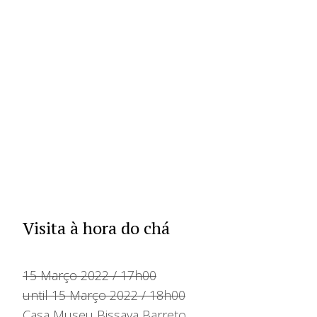
Visita à hora do chá
15 Março 2022 / 17h00
until 15 Março 2022 / 18h00
Casa Museu Bissaya Barreto