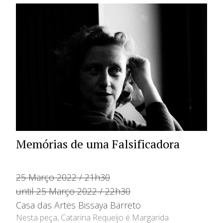
Memórias de uma Falsificadora
25 Março 2022 / 21h30
until 25 Março 2022 / 22h30
Casa das Artes Bissaya Barreto
Nesta peça, Catarina Requeijo é Margarida