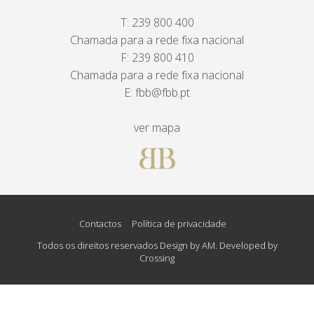
T:
239 800 400
Chamada para a rede fixa nacional
F: 239 800 410
Chamada para a rede fixa nacional
E:
fbb@fbb.pt
ver mapa
Contactos
Política de privacidade
Todos os direitos reservados Design by AM. Developed by
Crossing