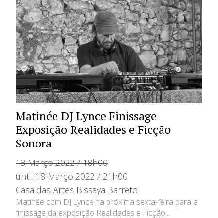
Matinée DJ Lynce Finissage
Exposição Realidades e Ficção
Sonora
18 Março 2022 / 18h00
until 18 Março 2022 / 21h00
Casa das Artes Bissaya Barreto
Matinée com DJ Lynce na próxima sexta-feira para a
finissage da exposição Realidades e Ficção...