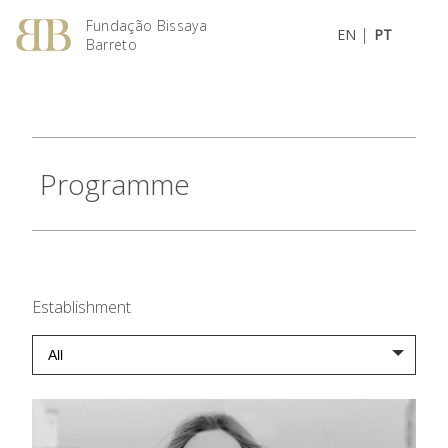
Fundação Bissaya
|
EN
PT
Barreto
Programme
Establishment