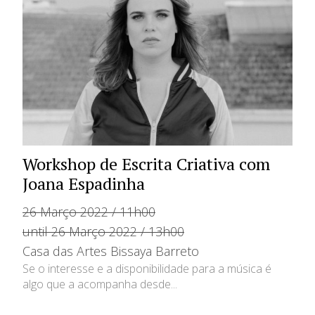
Workshop de Escrita Criativa com
Joana Espadinha
26 Março 2022 / 11h00
until 26 Março 2022 / 13h00
Casa das Artes Bissaya Barreto
Se o interesse e a disponibilidade para a música é
algo que a acompanha desde...