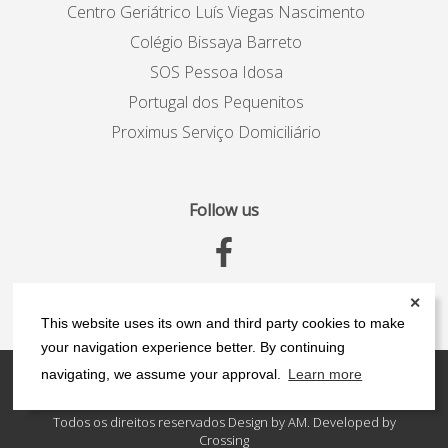
Centro Geriátrico Luís Viegas Nascimento
Colégio Bissaya Barreto
SOS Pessoa Idosa
Portugal dos Pequenitos
Proximus Serviço Domiciliário
Follow us
✕
This website uses its own and third party cookies to make
your navigation experience better. By continuing
navigating, we assume your approval.
Learn more
Contacts
Privacy Policy
Todos os direitos reservados Design by AM. Developed by
Crossing