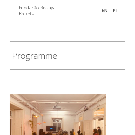
Fundação Bissaya
|
EN
PT
Barreto
Programme