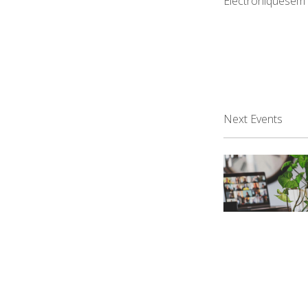
Electroniquesem
Next Events