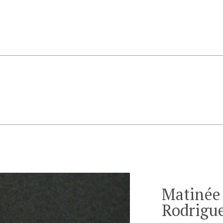
Matinée
Rodrigu