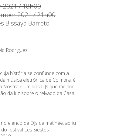
 2021 / 18h00
ember 2021 / 21h00
es Bissaya Barreto
id Rodrigues.
 cuja história se confunde com a
da música eletrónica de Coimbra, é
a Nostra e um dos DJs que melhor
ção da luz sobre o relvado da Casa
 no elenco de DJs da matinée, abriu
 do festival Les Siestes