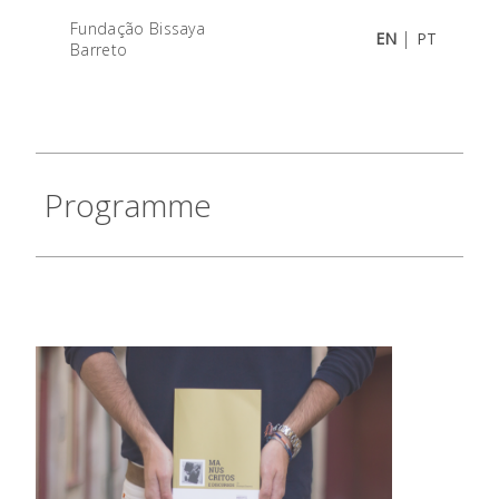
Fundação Bissaya
|
EN
PT
Barreto
Programme