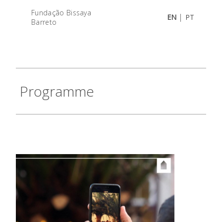
Fundação Bissaya
|
EN
PT
Barreto
Programme