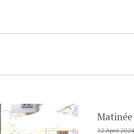
Matinée 
12 April 202