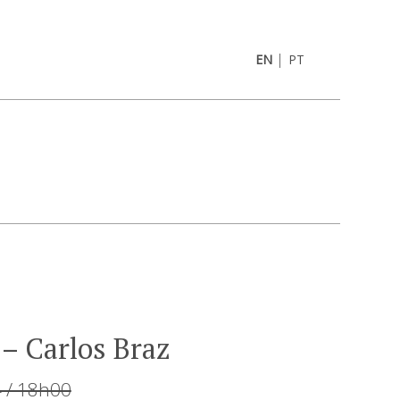
|
EN
PT
– Carlos Braz
4 / 18h00