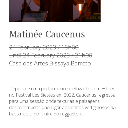
Matinée Caucenus
24 February 2023 / 18h00
until 24 February 2023 / 21h00
Casa das Artes Bissaya Barreto
Depois de uma performance eletrizante com Esther
no Festival Les Siestes em 2022, Caucenus regressa
para uma sessão onde texturas e paisagens
desconstruídas dão lugar aos ritmos vertiginosos da
bass music, do funk e do reggaeton.