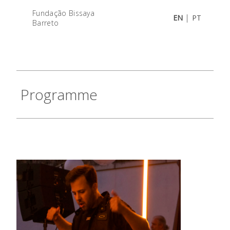
Fundação Bissaya
|
EN
PT
Barreto
Programme