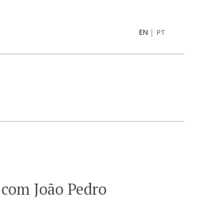
|
EN
PT
 com João Pedro