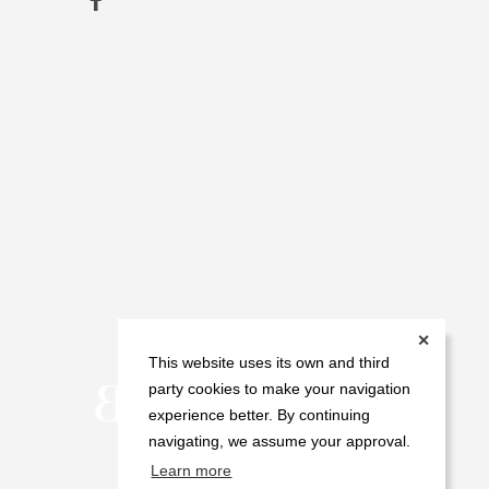
✕
This website uses its own and third
party cookies to make your navigation
experience better. By continuing
navigating, we assume your approval.
Learn more