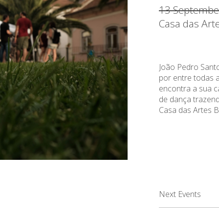
13 Septembe
Casa das Art
João Pedro Sant
por entre todas 
encontra a sua ca
de dança trazend
Casa das Artes B
Next Events