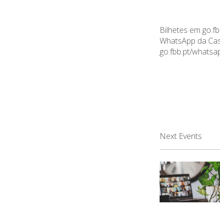
Bilhetes em
go.fb
WhatsApp da Cas
go.fbb.pt/whats
Next Events