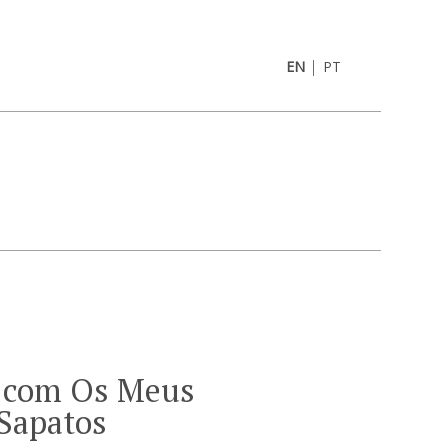
|
EN
PT
 com Os Meus
Sapatos