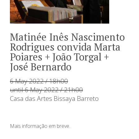
Matinée Inês Nascimento
Rodrigues convida Marta
Poiares + João Torgal +
José Bernardo
6 May 2022 / 18h00
until 6 May 2022 / 21h00
Casa das Artes Bissaya Barreto
Mais informação em breve.