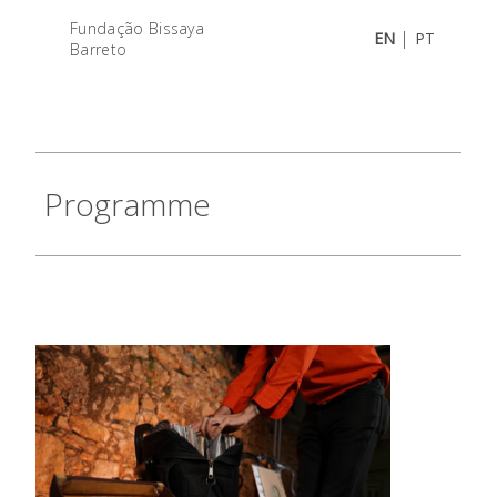
Fundação Bissaya
|
EN
PT
Barreto
Programme