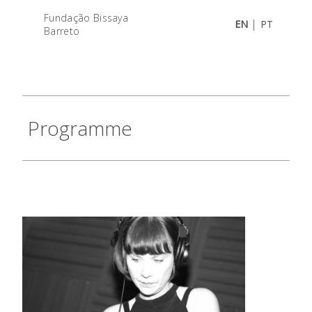
Fundação Bissaya
|
EN
PT
Barreto
Programme