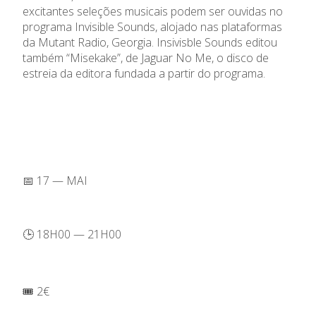
excitantes seleções musicais podem ser ouvidas no
programa Invisible Sounds, alojado nas plataformas
da Mutant Radio, Georgia. Insivisble Sounds editou
também “Misekake”, de Jaguar No Me, o disco de
estreia da editora fundada a partir do programa.
📅 17 — MAI
🕒 18H00 — 21H00
🎟️ 2€