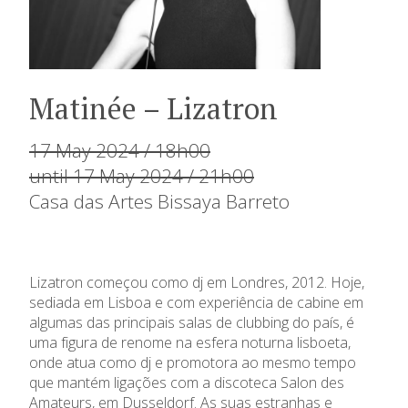
Matinée – Lizatron
17 May 2024 / 18h00
until 17 May 2024 / 21h00
Casa das Artes Bissaya Barreto
Lizatron começou como dj em Londres, 2012. Hoje,
sediada em Lisboa e com experiência de cabine em
algumas das principais salas de clubbing do país, é
uma figura de renome na esfera noturna lisboeta,
onde atua como dj e promotora ao mesmo tempo
que mantém ligações com a discoteca Salon des
Amateurs, em Dusseldorf. As suas estranhas e