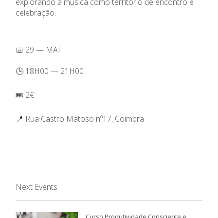
explorando a música como território de encontro e
celebração.
📅 29 — MAI
🕒 18H00 — 21H00
🎟️ 2€
📍 Rua Castro Matoso nº17, Coimbra
Next Events
Curso Produtividade Consciente e