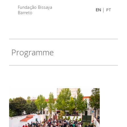
Fundação Bissaya
|
EN
PT
Barreto
Programme