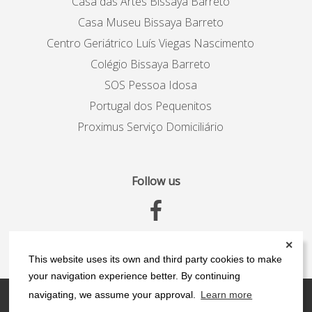
Casa das Artes Bissaya Barreto
Casa Museu Bissaya Barreto
Centro Geriátrico Luís Viegas Nascimento
Colégio Bissaya Barreto
SOS Pessoa Idosa
Portugal dos Pequenitos
Proximus Serviço Domiciliário
Follow us
✕
This website uses its own and third party cookies to make
your navigation experience better. By continuing
navigating, we assume your approval.
Learn more
Contacts
Privacy Policy