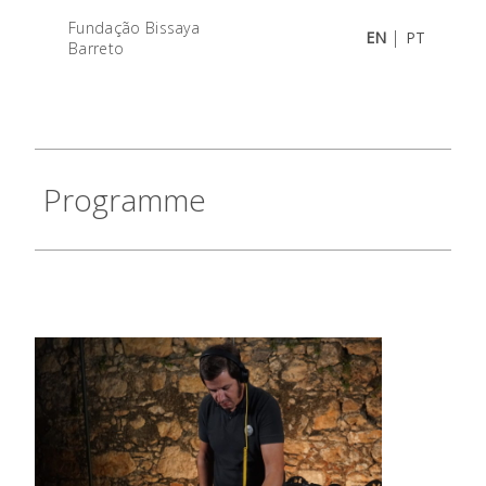
Fundação Bissaya
|
EN
PT
Barreto
Programme