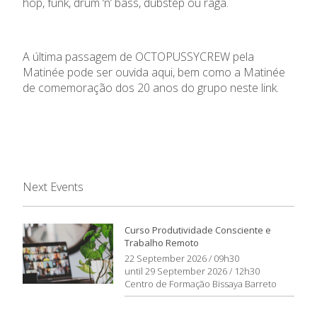
hop, funk, drum ‘n’ bass, dubstep ou raga.
A última passagem de OCTOPUSSYCREW pela
Matinée pode ser ouvida
aqui
, bem como a Matinée
de comemoração dos 20 anos do grupo neste
link
.
Next Events
Curso Produtividade Consciente e
Trabalho Remoto
22 September 2026 / 09h30
until 29 September 2026 / 12h30
Centro de Formação Bissaya Barreto