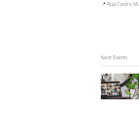
📍 Rua Castro M
Next Events