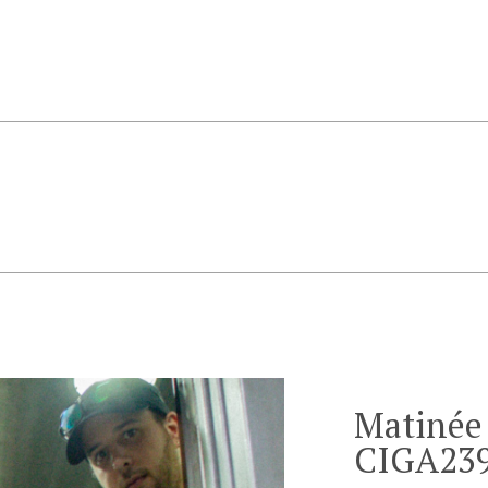
Matinée
CIGA23