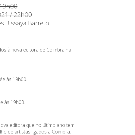
/ 19h00
2021 / 22h00
es Bissaya Barreto
dos à nova editora de Coimbra na
née às 19h00.
e às 19h00.
ova editora que no último ano tem
lho de artistas ligados a Coimbra.