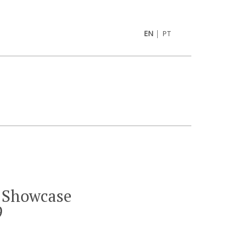
|
EN
PT
 Showcase
9