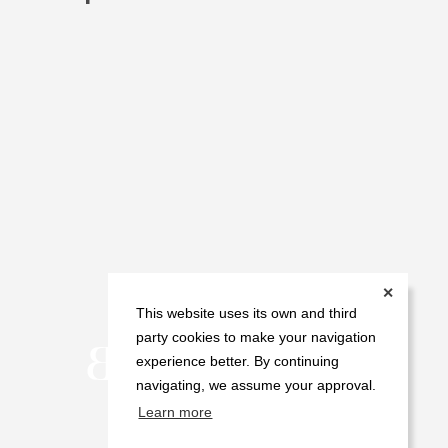
✕
This website uses its own and third
party cookies to make your navigation
experience better. By continuing
navigating, we assume your approval.
Learn more