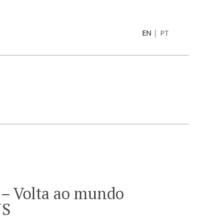
|
EN
PT
 – Volta ao mundo
JS