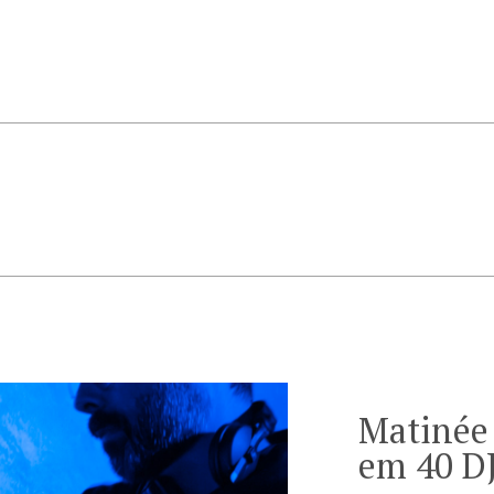
Matinée
em 40 D