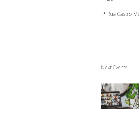
📍 Rua Castro M
Next Events