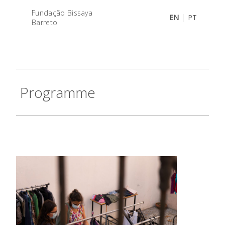
Fundação Bissaya
|
EN
PT
Barreto
Programme