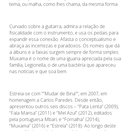
tema, ou malha, como lhes chama, da mesma forma.
Curvado sobre a guitarra, admira a relação de
fisicalidade com o instrumento, e usa os pedais para
expandir essa conexão. Afasta o conceptualismo e
abraça as incertezas e paradoxos. Os nomes que dá
a álbuns e a faixas surgem sempre de forma simples:
Muxama é o nome de uma iguaria apreciada pela sua
família, Legionella, o de uma bactéria que apareceu
nas notícias e que soa bem.
Estreia-se com “”Mudar de Bina””, em 2007, em
homenagem a Carlos Paredes. Desde então,
apresentou outros seis discos – “Pata Lenta” (2009),
“Fala Mansa” (2011) e “Mel Azul” (2012), editados
pela portuguesa Mbari; e “Fornalha” (2014),
“Muxama” (2016) e “Estrela” (2018). Ao longo deste