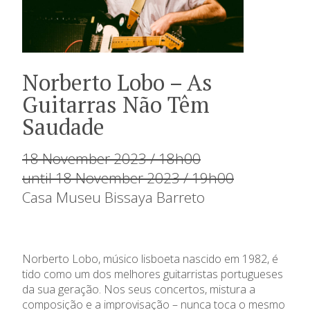
Norberto Lobo – As
Guitarras Não Têm
Saudade
18 November 2023 / 18h00
until 18 November 2023 / 19h00
Casa Museu Bissaya Barreto
Norberto Lobo, músico lisboeta nascido em 1982, é
tido como um dos melhores guitarristas portugueses
da sua geração. Nos seus concertos, mistura a
composição e a improvisação – nunca toca o mesmo