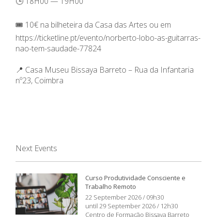
🕒 18H00 — 19H00
🎟️ 10€ na bilheteira da Casa das Artes ou em
https://ticketline.pt/evento/norberto-lobo-as-guitarras-
nao-tem-saudade-77824
📍 Casa Museu Bissaya Barreto – Rua da Infantaria
nº23, Coimbra
Next Events
Curso Produtividade Consciente e
Trabalho Remoto
22 September 2026 / 09h30
until 29 September 2026 / 12h30
Centro de Formação Bissaya Barreto