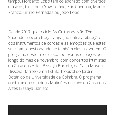
tempo, Norberto Lobo tem colaborado com diversos
músicos, tais como Yaw Tembe, Eric Chenaux, Marco
Franco, Bruno Pernadas ou João Lobo.
Desde 2017 que o ciclo As Guitarras Não Têm
Saudade procura traçar a ligação entre a vibração
dos instrumentos de cordas e as emoções que estes
suscitam, questionando se também eles as sentem. O
programa deste ano ressoa por vários espaços ao
longo do mês de novembro, com concertos intimistas
na Casa das Artes Bissaya Barreto, na Casa Museu
Bissaya Barreto e na Estufa Tropical do Jardim
Botânico da Universidade de Coimbra. O programa
conta ainda com duas Matinées na cave da Casa das
Artes Bissaya Barreto.