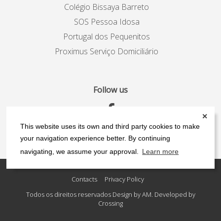
Colégio Bissaya Barreto
SOS Pessoa Idosa
Portugal dos Pequenitos
Proximus Serviço Domiciliário
Follow us
✕
This website uses its own and third party cookies to make
your navigation experience better. By continuing
navigating, we assume your approval.
Learn more
Contacts
Privacy Policy
Todos os direitos reservados Design by AM. Developed by
Crossing