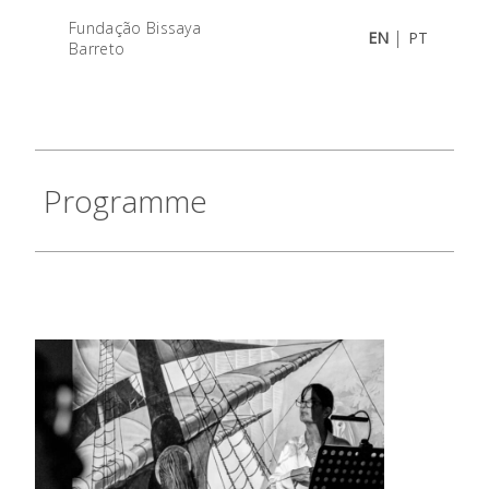
Fundação Bissaya
|
EN
PT
Barreto
Programme