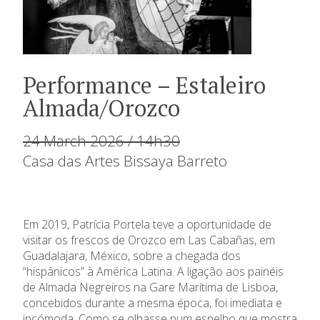
Performance – Estaleiro
Almada/Orozco
24 March 2026 / 14h30
Casa das Artes Bissaya Barreto
Em 2019, Patrícia Portela teve a oportunidade de
visitar os frescos de Orozco em Las Cabañas, em
Guadalajara, México, sobre a chegada dos
“hispânicos” à América Latina. A ligação aos painéis
de Almada Negreiros na Gare Marítima de Lisboa,
concebidos durante a mesma época, foi imediata e
incómoda. Como se olhasse num espelho que mostra