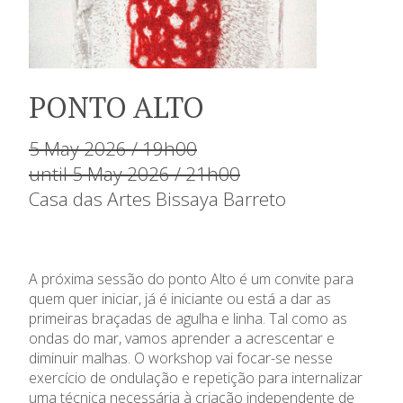
PONTO ALTO
5 May 2026 / 19h00
until 5 May 2026 / 21h00
Casa das Artes Bissaya Barreto
A próxima sessão do ponto Alto é um convite para
quem quer iniciar, já é iniciante ou está a dar as
primeiras braçadas de agulha e linha. Tal como as
ondas do mar, vamos aprender a acrescentar e
diminuir malhas. O workshop vai focar-se nesse
exercício de ondulação e repetição para internalizar
uma técnica necessária à criação independente de