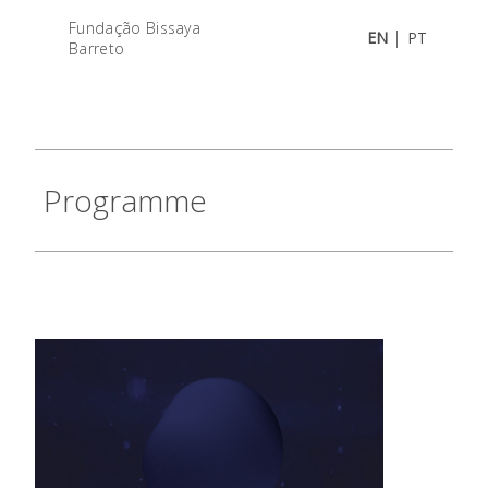
Fundação Bissaya
|
EN
PT
Barreto
Programme