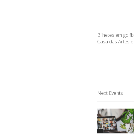
Bilhetes e
m
go.fb
Casa das Artes 
Next Events