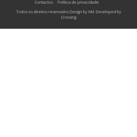
Contactos
Política de privacidade
Todos os direitos reservados Design by AM. Developed by
Crossing