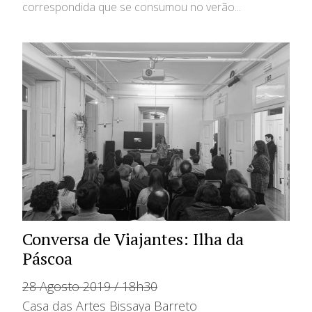
correspondida que se consumou no verão...
Conversa de Viajantes: Ilha da
Páscoa
28 Agosto 2019 / 18h30
Casa das Artes Bissaya Barreto