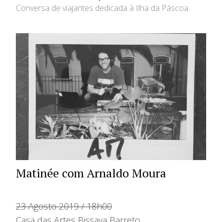
Conversa de viajantes dedicada à Ilha da Páscoa.
Matinée com Arnaldo Moura
23 Agosto 2019 / 18h00
Casa das Artes Bissaya Barreto