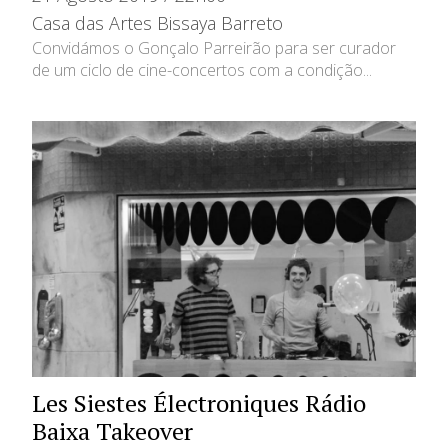
Casa das Artes Bissaya Barreto
Convidámos o Gonçalo Parreirão para ser curador
de um ciclo de cine-concertos com a condição...
Les Siestes Électroniques Rádio
Baixa Takeover