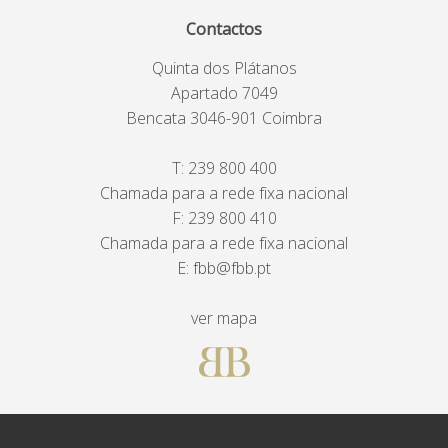
Contactos
Quinta dos Plátanos
Apartado 7049
Bencata 3046-901 Coimbra
T:
239 800 400
Chamada para a rede fixa nacional
F: 239 800 410
Chamada para a rede fixa nacional
E:
fbb@fbb.pt
ver mapa