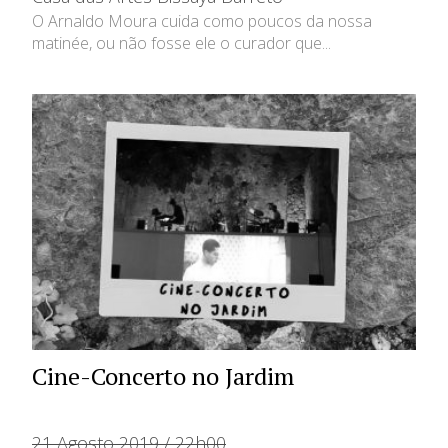
O Arnaldo Moura cuida como poucos da nossa
matinée, ou não fosse ele o curador que...
Cine-Concerto no Jardim
21 Agosto 2019 / 22h00