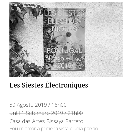
Les Siestes Électroniques
30 Agosto 2019 / 16h00
until 1 Setembro 2019 / 21h00
Casa das Artes Bissaya Barreto
Foi um amor à primeira vista e uma paixão