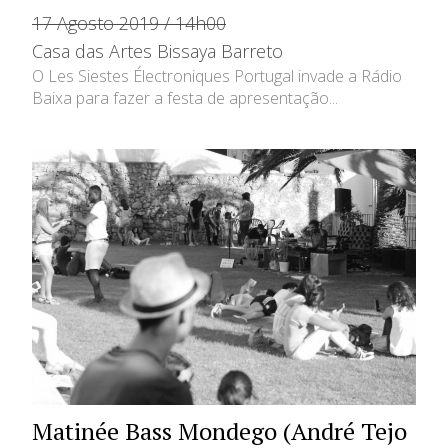
17 Agosto 2019 / 14h00
Casa das Artes Bissaya Barreto
O Les Siestes Électroniques Portugal invade a Rádio
Baixa para fazer a festa de apresentação...
Matinée Bass Mondego (André Tejo