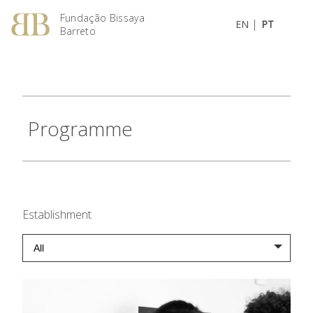
Fundação Bissaya
|
EN
PT
Barreto
Programme
Establishment